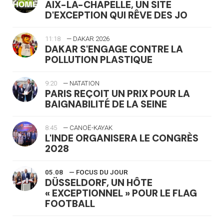
AIX-LA-CHAPELLE, UN SITE
D'EXCEPTION QUI RÊVE DES JO
11:18
— DAKAR 2026
DAKAR S'ENGAGE CONTRE LA
POLLUTION PLASTIQUE
9:20
— NATATION
PARIS REÇOIT UN PRIX POUR LA
BAIGNABILITÉ DE LA SEINE
8:45
— CANOË-KAYAK
L'INDE ORGANISERA LE CONGRÈS
2028
05.08
— FOCUS DU JOUR
DÜSSELDORF, UN HÔTE
« EXCEPTIONNEL » POUR LE FLAG
FOOTBALL