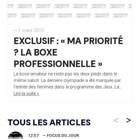
— 1 mars 2013
EXCLUSIF : « MA PRIORITÉ
? LA BOXE
PROFESSIONNELLE »
La boxe amateur ne reste pas les deux pieds dans le
même sabot. La dernière olympiade a été marquée par
l’entrée des femmes dans le programme des Jeux. La...
Lire la suite »
<
>
TOUS LES ARTICLES
12:57
— FOCUS DU JOUR