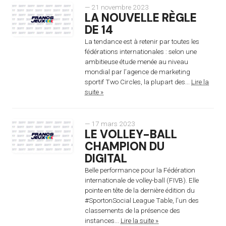
— 21 novembre 2023
LA NOUVELLE RÈGLE
DE 14
La tendance est à retenir par toutes les
fédérations internationales : selon une
ambitieuse étude menée au niveau
mondial par l’agence de marketing
sportif Two Circles, la plupart des...
Lire la
suite »
— 17 mars 2023
LE VOLLEY-BALL
CHAMPION DU
DIGITAL
Belle performance pour la Fédération
internationale de volley-ball (FIVB). Elle
pointe en tête de la dernière édition du
#SportonSocial League Table, l’un des
classements de la présence des
instances...
Lire la suite »