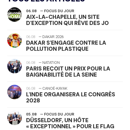
06.08
— FOCUS DU JOUR
AIX-LA-CHAPELLE, UN SITE
D'EXCEPTION QUI RÊVE DES JO
06.08
— DAKAR 2026
DAKAR S'ENGAGE CONTRE LA
POLLUTION PLASTIQUE
06.08
— NATATION
PARIS REÇOIT UN PRIX POUR LA
BAIGNABILITÉ DE LA SEINE
06.08
— CANOË-KAYAK
L'INDE ORGANISERA LE CONGRÈS
2028
05.08
— FOCUS DU JOUR
DÜSSELDORF, UN HÔTE
« EXCEPTIONNEL » POUR LE FLAG