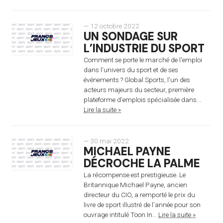
— 12 octobre 2022
UN SONDAGE SUR
L’INDUSTRIE DU SPORT
Comment se porte le marché de l’emploi
dans l’univers du sport et de ses
événements ? Global Sports, l’un des
acteurs majeurs du secteur, première
plateforme d’emplois spécialisée dans...
Lire la suite »
— 30 mai 2022
MICHAEL PAYNE
DÉCROCHE LA PALME
La récompense est prestigieuse. Le
Britannique Michael Payne, ancien
directeur du CIO, a remporté le prix du
livre de sport illustré de l’année pour son
ouvrage intitulé Toon In...
Lire la suite »