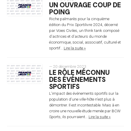
UN OUVRAGE COUP DE
POING
Riche palmarès pour la cinquième
édition du Prix Sportilivre 2024, décerné
par Voies Civiles, un think tank composé
d’actrices et d’acteurs du monde
économique, social, associatif, culturel et
sportif...
Lire la suite »
— 20 décembre 2023
LE RÔLE MÉCONNU
DES ÉVÉNEMENTS
SPORTIFS
L’impact des événements sportifs sur la
population d’une ville-hôte n’est plus à
démontrer. Il est incontestable. Mais à en
croire une nouvelle étude menée par BCW
Sports, ils pourraient...
Lire la suite »