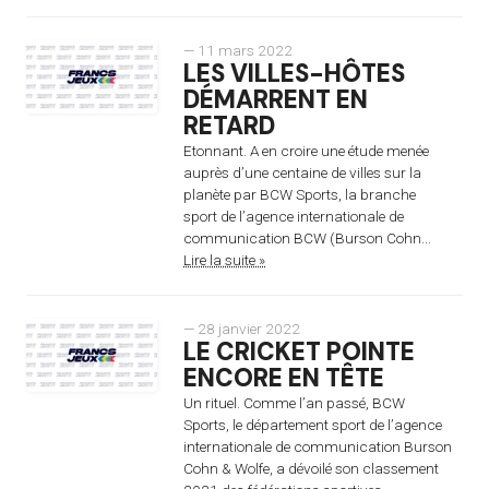
— 11 mars 2022
LES VILLES-HÔTES
DÉMARRENT EN
RETARD
Etonnant. A en croire une étude menée
auprès d’une centaine de villes sur la
planète par BCW Sports, la branche
sport de l’agence internationale de
communication BCW (Burson Cohn...
Lire la suite »
— 28 janvier 2022
LE CRICKET POINTE
ENCORE EN TÊTE
Un rituel. Comme l’an passé, BCW
Sports, le département sport de l’agence
internationale de communication Burson
Cohn & Wolfe, a dévoilé son classement