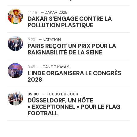
11:18
— DAKAR 2026
DAKAR S'ENGAGE CONTRE LA
POLLUTION PLASTIQUE
9:20
— NATATION
PARIS REÇOIT UN PRIX POUR LA
BAIGNABILITÉ DE LA SEINE
8:45
— CANOË-KAYAK
L'INDE ORGANISERA LE CONGRÈS
2028
05.08
— FOCUS DU JOUR
DÜSSELDORF, UN HÔTE
« EXCEPTIONNEL » POUR LE FLAG
FOOTBALL
05.08
— LUGE