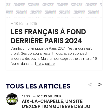
— 10 février 2015
LES FRANÇAIS À FOND
DERRIÈRE PARIS 2024
L’ambition olympique de Paris 2024 n’est encore qu’un
projet. Ses contours restent flous. Et son concept
encore à découvrir. Mais un sondage publié ce mardi 10
février dans le...
Lire la suite »
<
>
TOUS LES ARTICLES
12:57
— FOCUS DU JOUR
AIX-LA-CHAPELLE, UN SITE
D'EXCEPTION QUI RÊVE DES JO