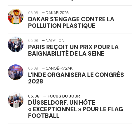
06.08
— DAKAR 2026
DAKAR S'ENGAGE CONTRE LA
POLLUTION PLASTIQUE
06.08
— NATATION
PARIS REÇOIT UN PRIX POUR LA
BAIGNABILITÉ DE LA SEINE
06.08
— CANOË-KAYAK
L'INDE ORGANISERA LE CONGRÈS
2028
05.08
— FOCUS DU JOUR
DÜSSELDORF, UN HÔTE
« EXCEPTIONNEL » POUR LE FLAG
FOOTBALL
05.08
— LUGE