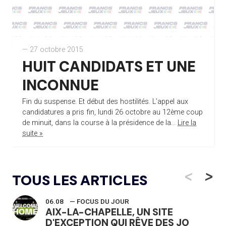
— 27 octobre 2015
HUIT CANDIDATS ET UNE
INCONNUE
Fin du suspense. Et début des hostilités. L’appel aux
candidatures a pris fin, lundi 26 octobre au 12ème coup
de minuit, dans la course à la présidence de la...
Lire la
suite »
<
>
TOUS LES ARTICLES
06.08
— FOCUS DU JOUR
AIX-LA-CHAPELLE, UN SITE
D'EXCEPTION QUI RÊVE DES JO