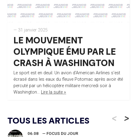
— 31 janvier 2025
LE MOUVEMENT
OLYMPIQUE ÉMU PAR LE
CRASH À WASHINGTON
Le sport est en deuil. Un avion d’American Airlines s’est
écrasé dans les eaux du fleuve Potomac après avoir été
percuté par un hélicoptère militaire mercredi soir à
Washington...
Lire la suite »
<
>
TOUS LES ARTICLES
06.08
— FOCUS DU JOUR