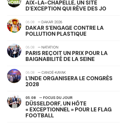
AIX-LA-CHAPELLE, UN SITE
D'EXCEPTION QUI RÊVE DES JO
06.08
— DAKAR 2026
DAKAR S'ENGAGE CONTRE LA
POLLUTION PLASTIQUE
06.08
— NATATION
PARIS REÇOIT UN PRIX POUR LA
BAIGNABILITÉ DE LA SEINE
06.08
— CANOË-KAYAK
L'INDE ORGANISERA LE CONGRÈS
2028
05.08
— FOCUS DU JOUR
DÜSSELDORF, UN HÔTE
« EXCEPTIONNEL » POUR LE FLAG
FOOTBALL