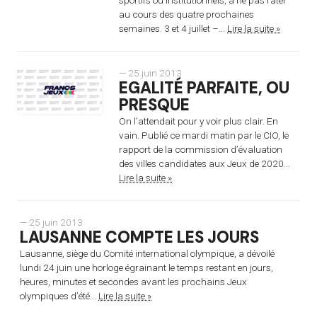
au cours des quatre prochaines
semaines. 3 et 4 juillet –...
Lire la suite »
— 25 juin 2013
EGALITÉ PARFAITE, OU
PRESQUE
On l’attendait pour y voir plus clair. En
vain. Publié ce mardi matin par le CIO, le
rapport de la commission d’évaluation
des villes candidates aux Jeux de 2020...
Lire la suite »
— 25 juin 2013
LAUSANNE COMPTE LES JOURS
Lausanne, siège du Comité international olympique, a dévoilé
lundi 24 juin une horloge égrainant le temps restant en jours,
heures, minutes et secondes avant les prochains Jeux
olympiques d’été...
Lire la suite »