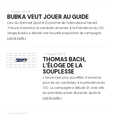
— 13 juin 2013
BUBKA VEUT JOUER AU GUIDE
Lors du Sommet Sport et Économie de l’International Herald
Tribune à Istanbul, le candidat ukrainien à la Présidence du CIO
Sergey Bubka a dévoilé une nouvelle proposition de campagne...
Lire la suite »
— 10 juin 2013
THOMAS BACH,
L’ÉLOGE DE LA
SOUPLESSE
L’heure n’est plus aux effets d’annonce
pour les six candidats à la présidence du
CIO. La campagne a débuté. Et, avec elle,
les premières prises de parole. Après le...
Lire la suite »
— 7 juin 2013