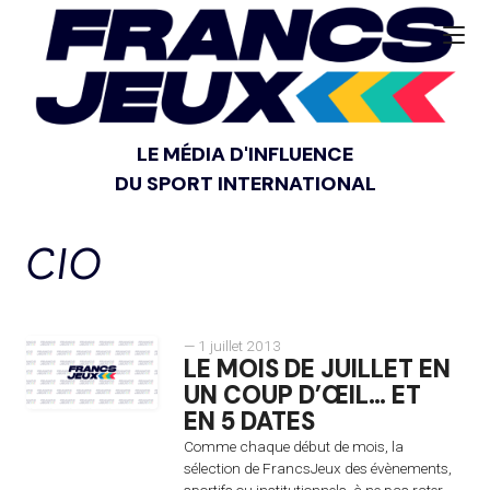
LE MÉDIA D'INFLUENCE
DU SPORT INTERNATIONAL
CIO
— 1 juillet 2013
LE MOIS DE JUILLET EN
UN COUP D’ŒIL… ET
EN 5 DATES
Comme chaque début de mois, la
sélection de FrancsJeux des évènements,
sportifs ou institutionnels, à ne pas rater