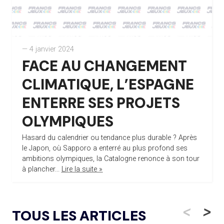
— 4 janvier 2024
FACE AU CHANGEMENT
CLIMATIQUE, L’ESPAGNE
ENTERRE SES PROJETS
OLYMPIQUES
Hasard du calendrier ou tendance plus durable ? Après
le Japon, où Sapporo a enterré au plus profond ses
ambitions olympiques, la Catalogne renonce à son tour
à plancher...
Lire la suite »
<
>
TOUS LES ARTICLES