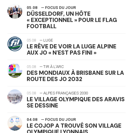
05.08
— FOCUS DU JOUR
DÜSSELDORF, UN HÔTE
« EXCEPTIONNEL » POUR LE FLAG
FOOTBALL
05.08
— LUGE
LE RÊVE DE VOIR LA LUGE ALPINE
AUX JO « N'EST PAS FINI »
05.08
— TIR À L'ARC
DES MONDIAUX À BRISBANE SUR LA
ROUTE DES JO 2032
05.08
— ALPES FRANÇAISES 2030
LE VILLAGE OLYMPIQUE DES ARAVIS
SE DESSINE
04.08
— FOCUS DU JOUR
LE COJOP A TROUVÉ SON VILLAGE
OLYMPIQUE LYONNAIS