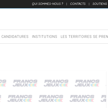
QUI SOMMES-NOUS ?
|
CONTACTS
|
SOUTIENS
CANDIDATURES
INSTITUTIONS
LES TERRITOIRES SE PRE