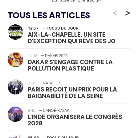
<
>
TOUS LES ARTICLES
12:57
— FOCUS DU JOUR
AIX-LA-CHAPELLE, UN SITE
D'EXCEPTION QUI RÊVE DES JO
11:18
— DAKAR 2026
DAKAR S'ENGAGE CONTRE LA
POLLUTION PLASTIQUE
9:20
— NATATION
PARIS REÇOIT UN PRIX POUR LA
BAIGNABILITÉ DE LA SEINE
8:45
— CANOË-KAYAK
L'INDE ORGANISERA LE CONGRÈS
2028
05.08
— FOCUS DU JOUR