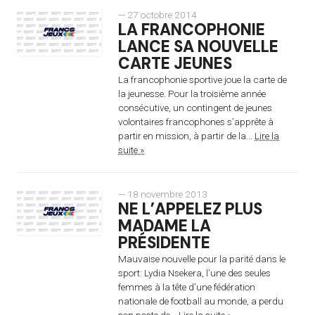
— 27 octobre 2014
LA FRANCOPHONIE
LANCE SA NOUVELLE
CARTE JEUNES
La francophonie sportive joue la carte de
la jeunesse. Pour la troisième année
consécutive, un contingent de jeunes
volontaires francophones s’apprête à
partir en mission, à partir de la...
Lire la
suite »
— 18 novembre 2013
NE L’APPELEZ PLUS
MADAME LA
PRÉSIDENTE
Mauvaise nouvelle pour la parité dans le
sport: Lydia Nsekera, l’une des seules
femmes à la tête d’une fédération
nationale de football au monde, a perdu
son poste de...
Lire la suite »