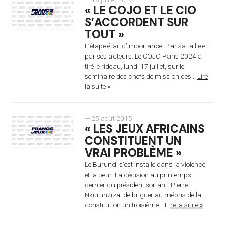
« LE COJO ET LE CIO
S’ACCORDENT SUR
TOUT »
L’étape était d’importance. Par sa taille et
par ses acteurs. Le COJO Paris 2024 a
tiré le rideau, lundi 17 juillet, sur le
séminaire des chefs de mission des...
Lire
la suite »
— 25 août 2015
« LES JEUX AFRICAINS
CONSTITUENT UN
VRAI PROBLÈME »
Le Burundi s’est installé dans la violence
et la peur. La décision au printemps
dernier du président sortant, Pierre
Nkurunziza, de briguer au mépris de la
constitution un troisième...
Lire la suite »