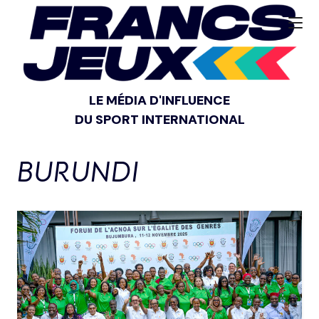
LE MÉDIA D'INFLUENCE
DU SPORT INTERNATIONAL
BURUNDI