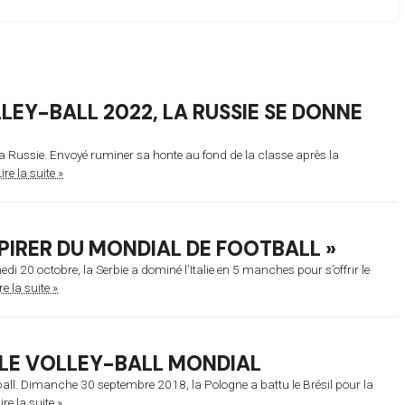
LEY-BALL 2022, LA RUSSIE SE DONNE
 la Russie. Envoyé ruminer sa honte au fond de la classe après la
ire la suite »
PIRER DU MONDIAL DE FOOTBALL »
di 20 octobre, la Serbie a dominé l’Italie en 5 manches pour s’offrir le
re la suite »
 LE VOLLEY-BALL MONDIAL
ball. Dimanche 30 septembre 2018, la Pologne a battu le Brésil pour la
ire la suite »