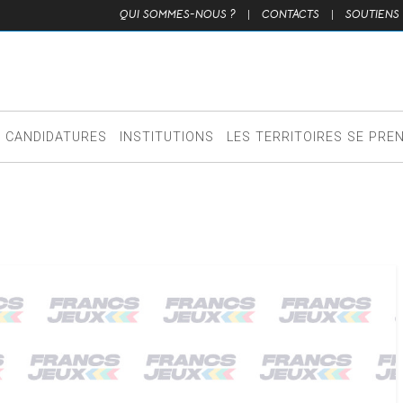
QUI SOMMES-NOUS ?
|
CONTACTS
|
SOUTIENS
CANDIDATURES
INSTITUTIONS
LES TERRITOIRES SE PRE