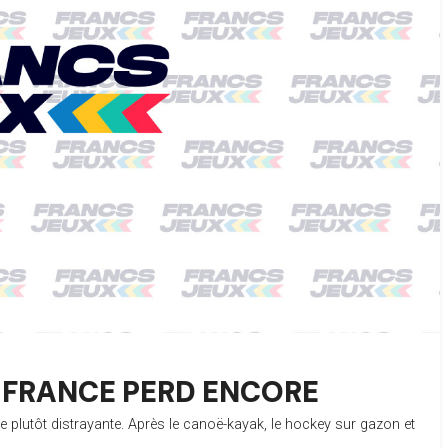
A FRANCE PERD ENCORE
vèle plutôt distrayante. Après le canoë-kayak, le hockey sur gazon et