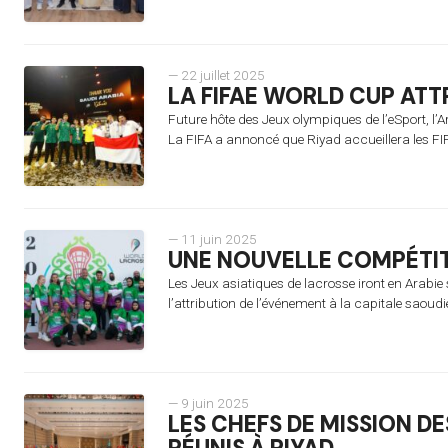
— 22 juillet 2025
LA FIFAE WORLD CUP ATT
Future hôte des Jeux olympiques de l’eSport, l’A
La FIFA a annoncé que Riyad accueillera les FIFA
— 11 juin 2025
UNE NOUVELLE COMPÉTITI
Les Jeux asiatiques de lacrosse iront en Arabie 
l’attribution de l’événement à la capitale saoud
— 9 juin 2025
LES CHEFS DE MISSION DE