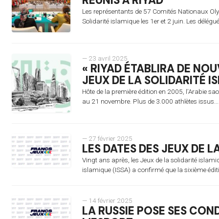
RÉUNIS À RIYAD
Les représentants de 57 Comités Nationaux Oly
Solidarité islamique les 1er et 2 juin. Les délégué
— 23 avril 2025
« RIYAD ÉTABLIRA DE NO
JEUX DE LA SOLIDARITÉ I
Hôte de la première édition en 2005, l’Arabie sao
au 21 novembre. Plus de 3.000 athlètes issus..
— 27 février 2025
LES DATES DES JEUX DE 
Vingt ans après, les Jeux de la solidarité islami
islamique (ISSA) a confirmé que la sixième édit
— 14 février 2025
LA RUSSIE POSE SES CON