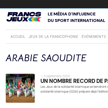
LE MÉDIA D'INFLUENCE
DU SPORT INTERNATIONAL
ACCUEIL
JEUX DE LA FRANCOPHONIE
ÉVÉNEMENTS
ARABIE SAOUDITE
— 3 septembre 2025
UN NOMBRE RECORD DE PA
Les Jeux de la solidarité islamique se tiendront
solidarité islamique (ISSA) prépare déjà l’édit