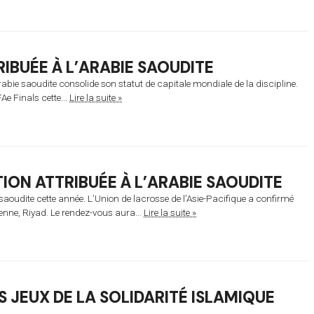
RIBUÉE À L’ARABIE SAOUDITE
rabie saoudite consolide son statut de capitale mondiale de la discipline.
e Finals cette...
Lire la suite »
ON ATTRIBUÉE À L’ARABIE SAOUDITE
saoudite cette année. L’Union de lacrosse de l’Asie-Pacifique a confirmé
ienne, Riyad. Le rendez-vous aura...
Lire la suite »
S JEUX DE LA SOLIDARITÉ ISLAMIQUE