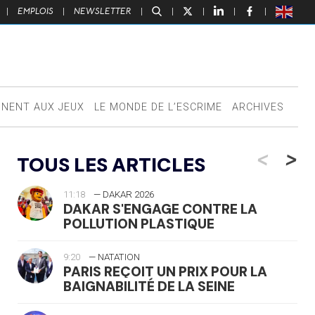
|
EMPLOIS
|
NEWSLETTER
|
|
|
|
|
NNENT AUX JEUX
LE MONDE DE L’ESCRIME
ARCHIVES
<
>
TOUS LES ARTICLES
11:18
— DAKAR 2026
DAKAR S'ENGAGE CONTRE LA
POLLUTION PLASTIQUE
9:20
— NATATION
PARIS REÇOIT UN PRIX POUR LA
BAIGNABILITÉ DE LA SEINE