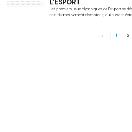
L’ESPORT
Les premiers Jeux olympiques de l’eSport se d
sein du mouvement olympique, qui suscite évid
←
1
2