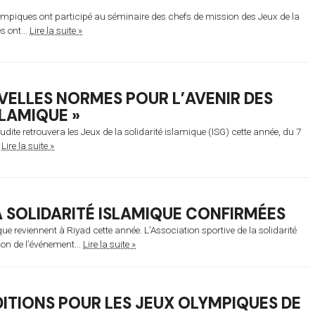
mpiques ont participé au séminaire des chefs de mission des Jeux de la
s ont...
Lire la suite »
UVELLES NORMES POUR L’AVENIR DES
SLAMIQUE »
udite retrouvera les Jeux de la solidarité islamique (ISG) cette année, du 7
.
Lire la suite »
LA SOLIDARITÉ ISLAMIQUE CONFIRMÉES
que reviennent à Riyad cette année. L’Association sportive de la solidarité
ion de l’événement...
Lire la suite »
DITIONS POUR LES JEUX OLYMPIQUES DE