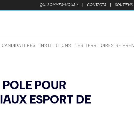
QUI SOMMES-NOUS ?
|
CONTACTS
|
SOUTIENS
CANDIDATURES
INSTITUTIONS
LES TERRITOIRES SE PRE
N POLE POUR
IAUX ESPORT DE