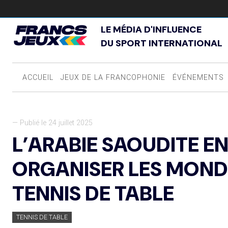
LE MÉDIA D'INFLUENCE
DU SPORT INTERNATIONAL
ACCUEIL
JEUX DE LA FRANCOPHONIE
ÉVÉNEMENTS
— Publié le 24 juillet 2025
L’ARABIE SAOUDITE E
ORGANISER LES MOND
TENNIS DE TABLE
TENNIS DE TABLE