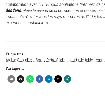
collaboration avec l’ITTF, nous souhaitons tirer parti de 
des fans
, élève le niveau de la compétition et rassemb
impatients d’inviter tous les pays membres de l’ITTF, les a
expérience inoubliable.
»
Étiquettes :
Arabie Saoudite
,
eSport
,
Petra Sörling
,
tennis de table
,
tennis
Partager ...