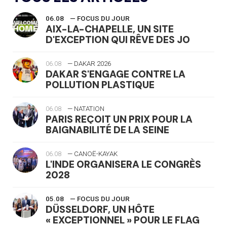
06.08
— FOCUS DU JOUR
AIX-LA-CHAPELLE, UN SITE
D'EXCEPTION QUI RÊVE DES JO
06.08
— DAKAR 2026
DAKAR S'ENGAGE CONTRE LA
POLLUTION PLASTIQUE
06.08
— NATATION
PARIS REÇOIT UN PRIX POUR LA
BAIGNABILITÉ DE LA SEINE
06.08
— CANOË-KAYAK
L'INDE ORGANISERA LE CONGRÈS
2028
05.08
— FOCUS DU JOUR
DÜSSELDORF, UN HÔTE
« EXCEPTIONNEL » POUR LE FLAG