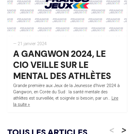
— 21 janvier 2024
A GANGWON 2024, LE
CIO VEILLE SUR LE
MENTAL DES ATHLÈTES
Grande première aux Jeux de la Jeunesse d’hiver 2024 à
Gangwon, en Corée du Sud : la santé mentale des
athlètes est surveillée, et soignée si besoin, par un...
Lire
la suite »
<
>
TOUS LES ARTICLES