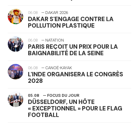
06.08
— DAKAR 2026
DAKAR S'ENGAGE CONTRE LA
POLLUTION PLASTIQUE
06.08
— NATATION
PARIS REÇOIT UN PRIX POUR LA
BAIGNABILITÉ DE LA SEINE
06.08
— CANOË-KAYAK
L'INDE ORGANISERA LE CONGRÈS
2028
05.08
— FOCUS DU JOUR
DÜSSELDORF, UN HÔTE
« EXCEPTIONNEL » POUR LE FLAG
FOOTBALL
05.08
— LUGE