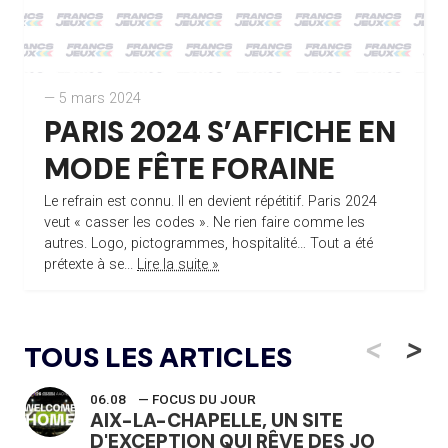
— 5 mars 2024
PARIS 2024 S’AFFICHE EN
MODE FÊTE FORAINE
Le refrain est connu. Il en devient répétitif. Paris 2024
veut « casser les codes ». Ne rien faire comme les
autres. Logo, pictogrammes, hospitalité… Tout a été
prétexte à se...
Lire la suite »
<
>
TOUS LES ARTICLES
06.08
— FOCUS DU JOUR
AIX-LA-CHAPELLE, UN SITE
D'EXCEPTION QUI RÊVE DES JO