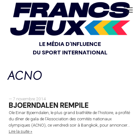
LE MÉDIA D'INFLUENCE
DU SPORT INTERNATIONAL
ACNO
— 7 novembre 2014
BJOERNDALEN REMPILE
Ole Einar Bjoerndalen, le plus grand biathlète de l’histoire, a profité
du dîner de gala de l’Association des comités nationaux
olympiques (ACNO), ce vendredi soir à Bangkok, pour annoncer...
Lire la suite »