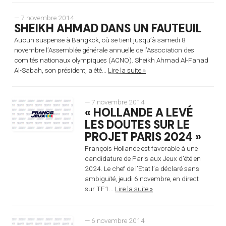
— 7 novembre 2014
SHEIKH AHMAD DANS UN FAUTEUIL
Aucun suspense à Bangkok, où se tient jusqu’à samedi 8
novembre l’Assemblée générale annuelle de l’Association des
comités nationaux olympiques (ACNO). Sheikh Ahmad Al-Fahad
Al-Sabah, son président, a été...
Lire la suite »
— 7 novembre 2014
« HOLLANDE A LEVÉ
LES DOUTES SUR LE
PROJET PARIS 2024 »
François Hollande est favorable à une
candidature de Paris aux Jeux d’été en
2024. Le chef de l’Etat l’a déclaré sans
ambiguïté, jeudi 6 novembre, en direct
sur TF1...
Lire la suite »
— 6 novembre 2014