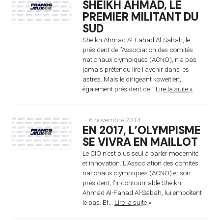
SHEIKH AHMAD, LE
PREMIER MILITANT DU
SUD
Sheikh Ahmad Al-Fahad Al-Sabah, le
président de l’Association des comités
nationaux olympiques (ACNO), n’a pas
jamais prétendu lire l’avenir dans les
astres. Mais le dirigeant koweïtien,
également président de...
Lire la suite »
— 6 novembre 2014
EN 2017, L’OLYMPISME
SE VIVRA EN MAILLOT
Le CIO n’est plus seul à parler modernité
et innovation. L’Association des comités
nationaux olympiques (ACNO) et son
président, l’incontournable Sheikh
Ahmad Al-Fahad Al-Sabah, lui emboîtent
le pas. Et...
Lire la suite »