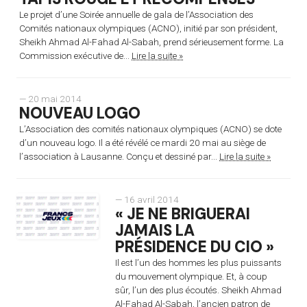
Le projet d’une Soirée annuelle de gala de l’Association des
Comités nationaux olympiques (ACNO), initié par son président,
Sheikh Ahmad Al-Fahad Al-Sabah, prend sérieusement forme. La
Commission exécutive de...
Lire la suite »
— 20 mai 2014
NOUVEAU LOGO
L’Association des comités nationaux olympiques (ACNO) se dote
d’un nouveau logo. Il a été révélé ce mardi 20 mai au siège de
l’association à Lausanne. Conçu et dessiné par...
Lire la suite »
— 16 avril 2014
« JE NE BRIGUERAI
JAMAIS LA
PRÉSIDENCE DU CIO »
Il est l’un des hommes les plus puissants
du mouvement olympique. Et, à coup
sûr, l’un des plus écoutés. Sheikh Ahmad
Al-Fahad Al-Sabah, l’ancien patron de