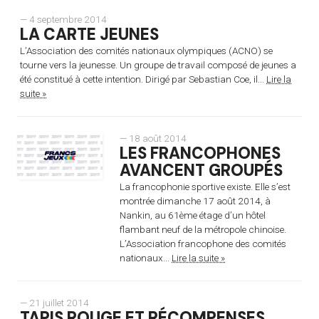
— 4 septembre 2014
LA CARTE JEUNES
L’Association des comités nationaux olympiques (ACNO) se
tourne vers la jeunesse. Un groupe de travail composé de jeunes a
été constitué à cette intention. Dirigé par Sebastian Coe, il...
Lire la
suite »
— 18 août 2014
LES FRANCOPHONES
AVANCENT GROUPÉS
La francophonie sportive existe. Elle s’est
montrée dimanche 17 août 2014, à
Nankin, au 61ème étage d’un hôtel
flambant neuf de la métropole chinoise.
L’Association francophone des comités
nationaux...
Lire la suite »
— 21 juillet 2014
TAPIS ROUGE ET RÉCOMPENSES