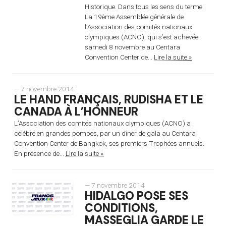
Historique. Dans tous les sens du terme.
La 19ème Assemblée générale de
l’Association des comités nationaux
olympiques (ACNO), qui s’est achevée
samedi 8 novembre au Centara
Convention Center de...
Lire la suite »
— 7 novembre 2014
LE HAND FRANÇAIS, RUDISHA ET LE
CANADA À L’HONNEUR
L’Association des comités nationaux olympiques (ACNO) a
célébré en grandes pompes, par un dîner de gala au Centara
Convention Center de Bangkok, ses premiers Trophées annuels.
En présence de...
Lire la suite »
— 7 novembre 2014
HIDALGO POSE SES
CONDITIONS,
MASSEGLIA GARDE LE