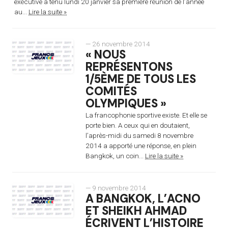
exécutive a tenu lundi 20 janvier sa première réunion de l’année
au...
Lire la suite »
— 26 novembre 2014
« NOUS
REPRÉSENTONS
1/5ÈME DE TOUS LES
COMITÉS
OLYMPIQUES »
La francophonie sportive existe. Et elle se
porte bien. A ceux qui en doutaient,
l’après-midi du samedi 8 novembre
2014 a apporté une réponse, en plein
Bangkok, un coin...
Lire la suite »
— 9 novembre 2014
A BANGKOK, L’ACNO
ET SHEIKH AHMAD
ÉCRIVENT L’HISTOIRE