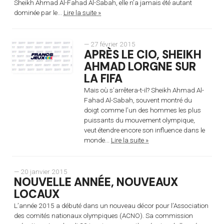
Sheikh Ahmad Al-Fahad Al-Sabah, elle n’a jamais été autant
dominée par le...
Lire la suite »
— 27 février 2015
APRÈS LE CIO, SHEIKH
AHMAD LORGNE SUR
LA FIFA
Mais où s’arrêtera-t-il? Sheikh Ahmad Al-
Fahad Al-Sabah, souvent montré du
doigt comme l’un des hommes les plus
puissants du mouvement olympique,
veut étendre encore son influence dans le
monde...
Lire la suite »
— 20 janvier 2015
NOUVELLE ANNÉE, NOUVEAUX
LOCAUX
L’année 2015 a débuté dans un nouveau décor pour l’Association
des comités nationaux olympiques (ACNO). Sa commission