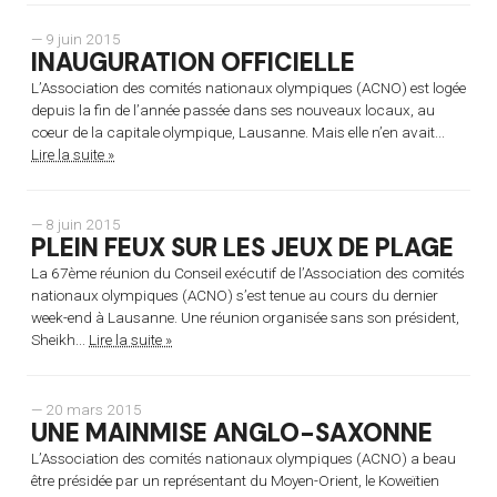
— 9 juin 2015
INAUGURATION OFFICIELLE
L’Association des comités nationaux olympiques (ACNO) est logée
depuis la fin de l’année passée dans ses nouveaux locaux, au
coeur de la capitale olympique, Lausanne. Mais elle n’en avait...
Lire la suite »
— 8 juin 2015
PLEIN FEUX SUR LES JEUX DE PLAGE
La 67ème réunion du Conseil exécutif de l’Association des comités
nationaux olympiques (ACNO) s’est tenue au cours du dernier
week-end à Lausanne. Une réunion organisée sans son président,
Sheikh...
Lire la suite »
— 20 mars 2015
UNE MAINMISE ANGLO-SAXONNE
L’Association des comités nationaux olympiques (ACNO) a beau
être présidée par un représentant du Moyen-Orient, le Koweïtien