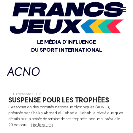
LE MÉDIA D'INFLUENCE
DU SPORT INTERNATIONAL
ACNO
— 13 octobre 2015
SUSPENSE POUR LES TROPHÉES
L’Association des comités nationaux olympiques (ACNO),
présidée par Sheikh Ahmad al-Fahad al-Sabah, a révélé quelques
détails sur la soirée de remise de ses trophées annuels, prévue le
29 octobre...
Lire la suite »