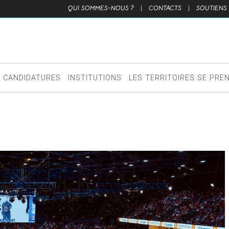
QUI SOMMES-NOUS ?
|
CONTACTS
|
SOUTIENS
CANDIDATURES
INSTITUTIONS
LES TERRITOIRES SE PRE