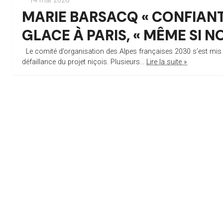
— 14 mai 2026
MARIE BARSACQ « CONFIANT
GLACE À PARIS, « MÊME SI
Le comité d’organisation des Alpes françaises 2030 s’est mis en
défaillance du projet niçois. Plusieurs...
Lire la suite »