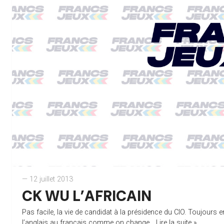
— 12 juillet 2013
CK WU L’AFRICAIN
Pas facile, la vie de candidat à la présidence du CIO. Toujours 
l’anglais au français comme on change...
Lire la suite »