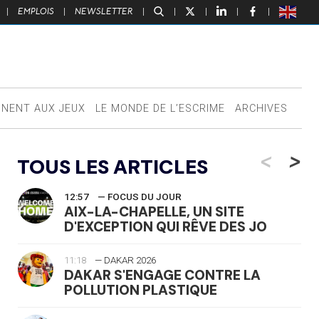
|
EMPLOIS
|
NEWSLETTER
|
|
|
|
|
NNENT AUX JEUX
LE MONDE DE L’ESCRIME
ARCHIVES
<
>
TOUS LES ARTICLES
12:57
— FOCUS DU JOUR
AIX-LA-CHAPELLE, UN SITE
D'EXCEPTION QUI RÊVE DES JO
11:18
— DAKAR 2026
DAKAR S'ENGAGE CONTRE LA
POLLUTION PLASTIQUE