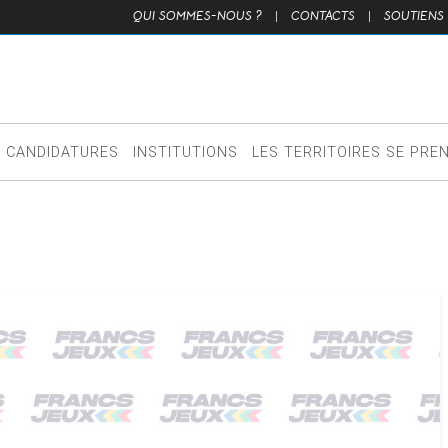
QUI SOMMES-NOUS ?
|
CONTACTS
|
SOUTIENS
CANDIDATURES
INSTITUTIONS
LES TERRITOIRES SE PRE