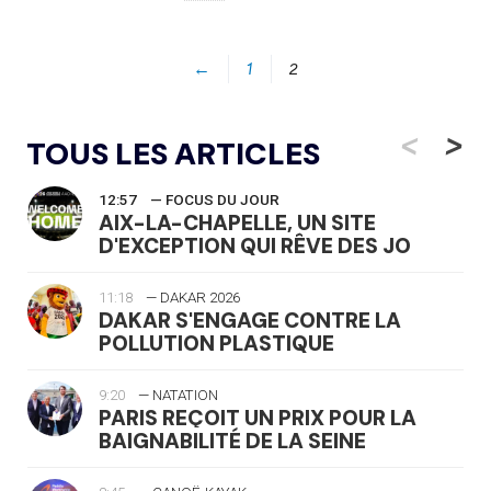
←
1
2
<
>
TOUS LES ARTICLES
12:57
— FOCUS DU JOUR
AIX-LA-CHAPELLE, UN SITE
D'EXCEPTION QUI RÊVE DES JO
11:18
— DAKAR 2026
DAKAR S'ENGAGE CONTRE LA
POLLUTION PLASTIQUE
9:20
— NATATION
PARIS REÇOIT UN PRIX POUR LA
BAIGNABILITÉ DE LA SEINE