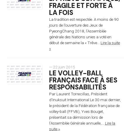
FRAGILE ET FORTE À
LA FOIS
La tradition est respectée. A moins de 90
jours de l’ouverture des Jeux de
PyeongChang 2018, l’Assemblée
générale des Nations unies a voté en
début de semaine la « Trêve...
Lire la suite
»
— 22 juin 2015
LE VOLLEY-BALL
FRANÇAIS FACE À SES
RESPONSABILITÉS
Par Laurent Torrecillas, Président
d’Inuksuit International Le 30 mai dernier,
le président de la Fédération française de
volley-ball (FFVB), Yves Bouget,
présentait sa démission lors de
l’Assemblée Générale annuelle,...
Lire la
suite »