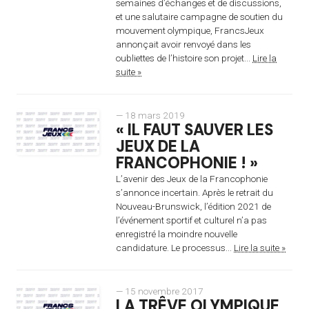
semaines d’échanges et de discussions,
et une salutaire campagne de soutien du
mouvement olympique, FrancsJeux
annonçait avoir renvoyé dans les
oubliettes de l’histoire son projet...
Lire la
suite »
— 18 mars 2019
« IL FAUT SAUVER LES
JEUX DE LA
FRANCOPHONIE ! »
L’avenir des Jeux de la Francophonie
s’annonce incertain. Après le retrait du
Nouveau-Brunswick, l’édition 2021 de
l’événement sportif et culturel n’a pas
enregistré la moindre nouvelle
candidature. Le processus...
Lire la suite »
— 15 novembre 2017
LA TRÊVE OLYMPIQUE,