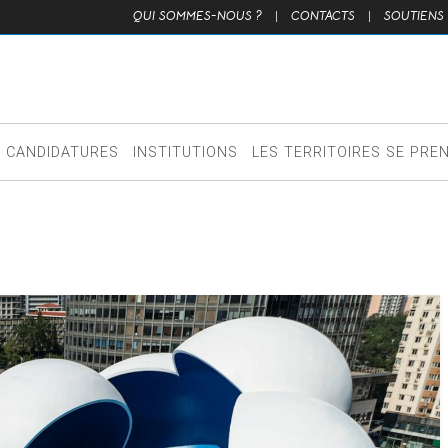
QUI SOMMES-NOUS ?
|
CONTACTS
|
SOUTIENS
CANDIDATURES
INSTITUTIONS
LES TERRITOIRES SE PRE