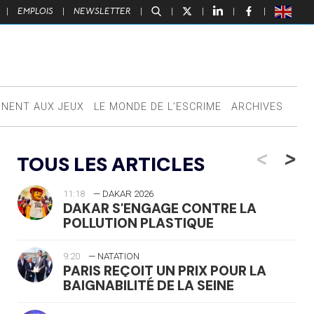
|
EMPLOIS
|
NEWSLETTER
|
|
|
|
|
NNENT AUX JEUX
LE MONDE DE L’ESCRIME
ARCHIVES
<
>
TOUS LES ARTICLES
11:18
— DAKAR 2026
DAKAR S'ENGAGE CONTRE LA
POLLUTION PLASTIQUE
9:20
— NATATION
PARIS REÇOIT UN PRIX POUR LA
BAIGNABILITÉ DE LA SEINE