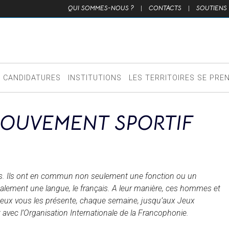
QUI SOMMES-NOUS ?
|
CONTACTS
|
SOUTIENS
CANDIDATURES
INSTITUTIONS
LES TERRITOIRES SE PRE
OUVEMENT SPORTIF
lètes. Ils ont en commun non seulement une fonction ou un
lement une langue, le français. A leur manière, ces hommes et
sJeux vous les présente, chaque semaine, jusqu’aux Jeux
avec l’Organisation Internationale de la Francophonie.