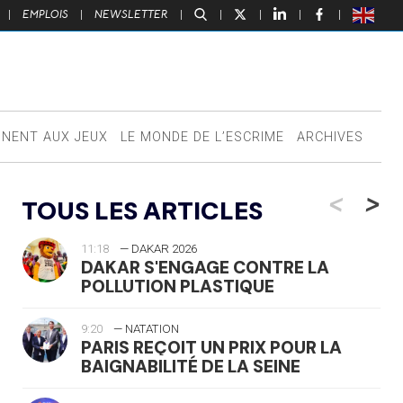
|
EMPLOIS
|
NEWSLETTER
|
|
|
|
|
NNENT AUX JEUX
LE MONDE DE L’ESCRIME
ARCHIVES
<
>
TOUS LES ARTICLES
11:18
— DAKAR 2026
DAKAR S'ENGAGE CONTRE LA
POLLUTION PLASTIQUE
9:20
— NATATION
PARIS REÇOIT UN PRIX POUR LA
BAIGNABILITÉ DE LA SEINE