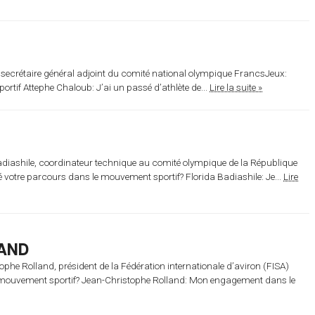
 secrétaire général adjoint du comité national olympique FrancsJeux:
rtif Attephe Chaloub: J’ai un passé d’athlète de...
Lire la suite »
adiashile, coordinateur technique au comité olympique de la République
votre parcours dans le mouvement sportif? Florida Badiashile: Je...
Lire
AND
ophe Rolland, président de la Fédération internationale d’aviron (FISA)
e mouvement sportif? Jean-Christophe Rolland: Mon engagement dans le