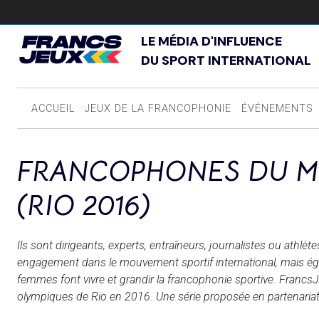
LE MÉDIA D'INFLUENCE
DU SPORT INTERNATIONAL
ACCUEIL
JEUX DE LA FRANCOPHONIE
ÉVÉNEMENTS
FRANCOPHONES DU M
(RIO 2016)
Ils sont dirigeants, experts, entraîneurs, journalistes ou ath
engagement dans le mouvement sportif international, mais éga
femmes font vivre et grandir la francophonie sportive. Franc
olympiques de Rio en 2016. Une série proposée en partenariat 