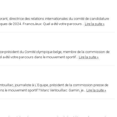
rant, directrice des relations internationales du comité de candidature
ques de 2024. FrancsJeux: Quel a été votre parcours...
Lire la suite »
, vice-président du Comité olympique belge, membre de la commission de
 a été votre parcours dans le mouvement sportif...
Lire la suite »
touillac, journaliste à L’Equipe, président de la commission presse de
ns le mouvement sportif ? Marc Ventouillac: Gamin, je...
Lire la suite »