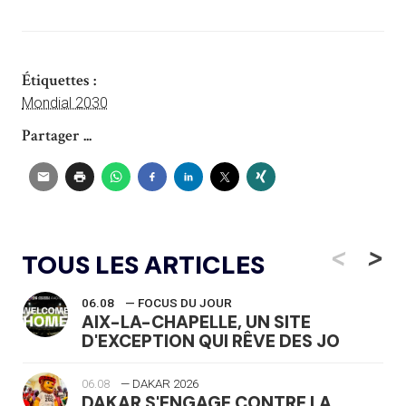
Étiquettes :
Mondial 2030
Partager ...
<
>
TOUS LES ARTICLES
06.08
— FOCUS DU JOUR
AIX-LA-CHAPELLE, UN SITE
D'EXCEPTION QUI RÊVE DES JO
06.08
— DAKAR 2026
DAKAR S'ENGAGE CONTRE LA