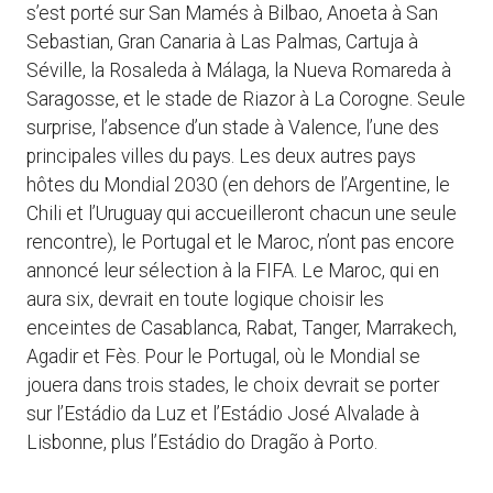
s’est porté sur San Mamés à Bilbao, Anoeta à San
Sebastian, Gran Canaria à Las Palmas, Cartuja à
Séville, la Rosaleda à Málaga, la Nueva Romareda à
Saragosse, et le stade de Riazor à La Corogne. Seule
surprise, l’absence d’un stade à Valence, l’une des
principales villes du pays. Les deux autres pays
hôtes du Mondial 2030 (en dehors de l’Argentine, le
Chili et l’Uruguay qui accueilleront chacun une seule
rencontre), le Portugal et le Maroc, n’ont pas encore
annoncé leur sélection à la FIFA. Le Maroc, qui en
aura six, devrait en toute logique choisir les
enceintes de Casablanca, Rabat, Tanger, Marrakech,
Agadir et Fès. Pour le Portugal, où le Mondial se
jouera dans trois stades, le choix devrait se porter
sur l’Estádio da Luz et l’Estádio José Alvalade à
Lisbonne, plus l’Estádio do Dragão à Porto.