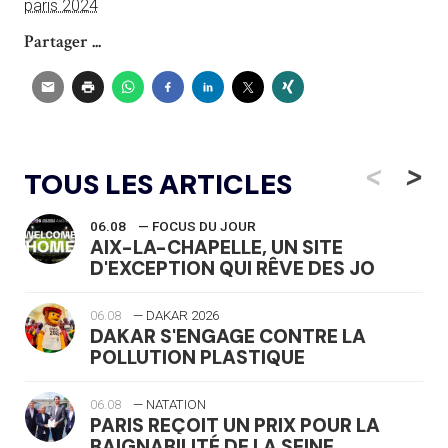
paris 2024
Partager ...
<
>
TOUS LES ARTICLES
06.08
— FOCUS DU JOUR
AIX-LA-CHAPELLE, UN SITE
D'EXCEPTION QUI RÊVE DES JO
06.08
— DAKAR 2026
DAKAR S'ENGAGE CONTRE LA
POLLUTION PLASTIQUE
06.08
— NATATION
PARIS REÇOIT UN PRIX POUR LA
BAIGNABILITÉ DE LA SEINE