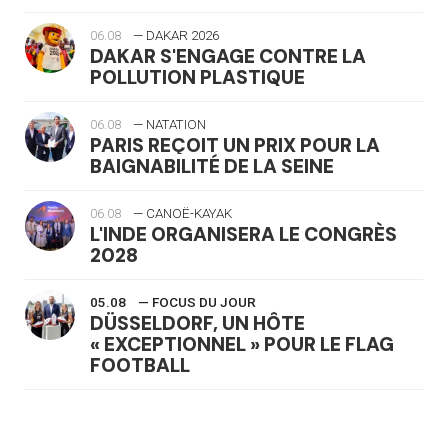
06.08
— DAKAR 2026
DAKAR S'ENGAGE CONTRE LA
POLLUTION PLASTIQUE
06.08
— NATATION
PARIS REÇOIT UN PRIX POUR LA
BAIGNABILITÉ DE LA SEINE
06.08
— CANOË-KAYAK
L'INDE ORGANISERA LE CONGRÈS
2028
05.08
— FOCUS DU JOUR
DÜSSELDORF, UN HÔTE
« EXCEPTIONNEL » POUR LE FLAG
FOOTBALL
05.08
— LUGE