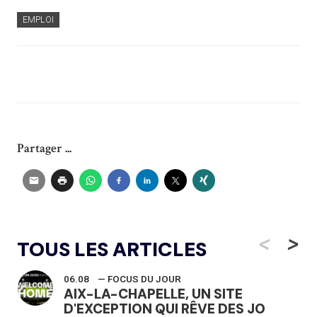
EMPLOI
Partager ...
<
>
TOUS LES ARTICLES
06.08
— FOCUS DU JOUR
AIX-LA-CHAPELLE, UN SITE
D'EXCEPTION QUI RÊVE DES JO