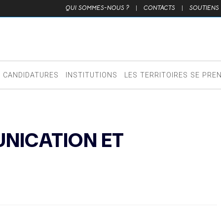
QUI SOMMES-NOUS ?
|
CONTACTS
|
SOUTIENS
CANDIDATURES
INSTITUTIONS
LES TERRITOIRES SE PRE
NICATION ET