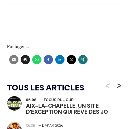
Partager ...
<
>
TOUS LES ARTICLES
06.08
— FOCUS DU JOUR
AIX-LA-CHAPELLE, UN SITE
D'EXCEPTION QUI RÊVE DES JO
06.08
— DAKAR 2026