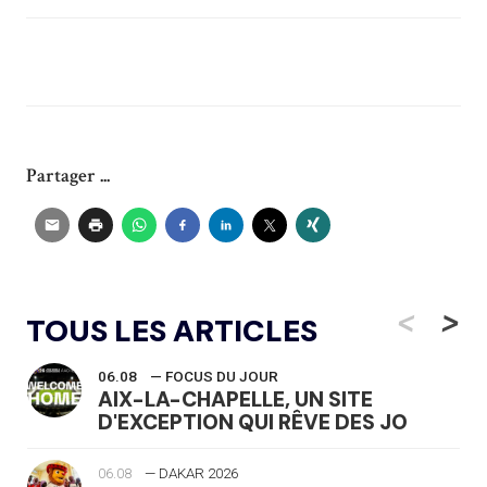
Partager ...
<
>
TOUS LES ARTICLES
06.08
— FOCUS DU JOUR
AIX-LA-CHAPELLE, UN SITE
D'EXCEPTION QUI RÊVE DES JO
06.08
— DAKAR 2026