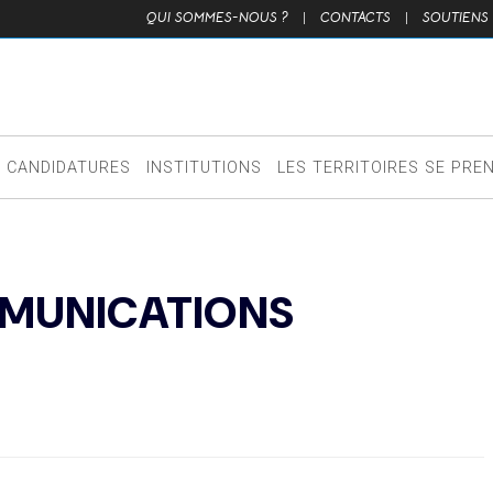
QUI SOMMES-NOUS ?
|
CONTACTS
|
SOUTIENS
CANDIDATURES
INSTITUTIONS
LES TERRITOIRES SE PRE
MUNICATIONS