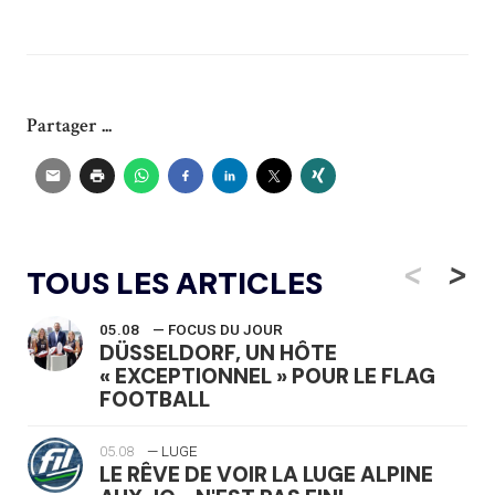
Partager ...
<
>
TOUS LES ARTICLES
05.08
— FOCUS DU JOUR
DÜSSELDORF, UN HÔTE
« EXCEPTIONNEL » POUR LE FLAG
FOOTBALL
05.08
— LUGE
LE RÊVE DE VOIR LA LUGE ALPINE