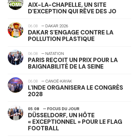
AIX-LA-CHAPELLE, UN SITE
D'EXCEPTION QUI RÊVE DES JO
06.08
— DAKAR 2026
DAKAR S'ENGAGE CONTRE LA
POLLUTION PLASTIQUE
06.08
— NATATION
PARIS REÇOIT UN PRIX POUR LA
BAIGNABILITÉ DE LA SEINE
06.08
— CANOË-KAYAK
L'INDE ORGANISERA LE CONGRÈS
2028
05.08
— FOCUS DU JOUR
DÜSSELDORF, UN HÔTE
« EXCEPTIONNEL » POUR LE FLAG
FOOTBALL