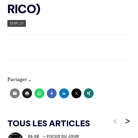
RICO)
EMPLOI
Partager ...
<
>
TOUS LES ARTICLES
06.08
— FOCUS DU JOUR