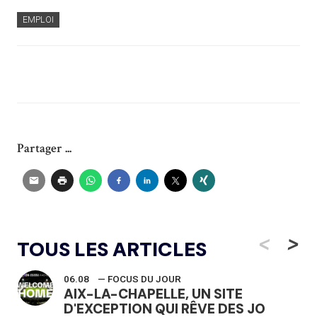
EMPLOI
Partager ...
<
>
TOUS LES ARTICLES
06.08
— FOCUS DU JOUR
AIX-LA-CHAPELLE, UN SITE
D'EXCEPTION QUI RÊVE DES JO