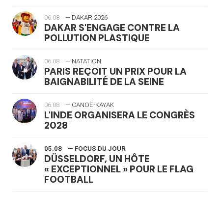
06.08
— DAKAR 2026
DAKAR S'ENGAGE CONTRE LA
POLLUTION PLASTIQUE
06.08
— NATATION
PARIS REÇOIT UN PRIX POUR LA
BAIGNABILITÉ DE LA SEINE
06.08
— CANOË-KAYAK
L'INDE ORGANISERA LE CONGRÈS
2028
05.08
— FOCUS DU JOUR
DÜSSELDORF, UN HÔTE
« EXCEPTIONNEL » POUR LE FLAG
FOOTBALL
05.08
— LUGE