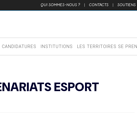
QUI SOMMES-NOUS ?
|
CONTACTS
|
SOUTIENS
CANDIDATURES
INSTITUTIONS
LES TERRITOIRES SE PRE
NARIATS ESPORT