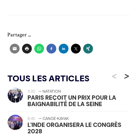
Partager ...
<
>
TOUS LES ARTICLES
9:20
— NATATION
PARIS REÇOIT UN PRIX POUR LA
BAIGNABILITÉ DE LA SEINE
8:45
— CANOË-KAYAK
L'INDE ORGANISERA LE CONGRÈS
2028