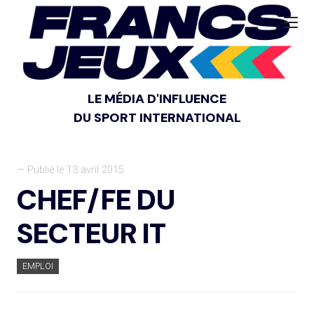
LE MÉDIA D'INFLUENCE
DU SPORT INTERNATIONAL
— Publié le 13 avril 2015
CHEF/FE DU
SECTEUR IT
EMPLOI