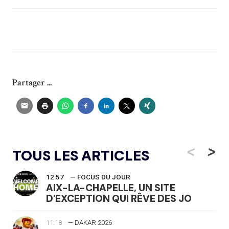
Partager ...
<
>
TOUS LES ARTICLES
12:57
— FOCUS DU JOUR
AIX-LA-CHAPELLE, UN SITE
D'EXCEPTION QUI RÊVE DES JO
11:18
— DAKAR 2026