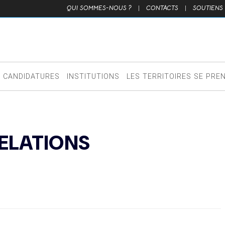
QUI SOMMES-NOUS ?
|
CONTACTS
|
SOUTIENS
CANDIDATURES
INSTITUTIONS
LES TERRITOIRES SE PRE
RELATIONS