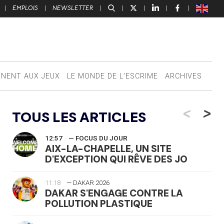
|
EMPLOIS
|
NEWSLETTER
|
|
|
|
|
NNENT AUX JEUX
LE MONDE DE L’ESCRIME
ARCHIVES
<
>
TOUS LES ARTICLES
12:57
— FOCUS DU JOUR
AIX-LA-CHAPELLE, UN SITE
D'EXCEPTION QUI RÊVE DES JO
11:18
— DAKAR 2026
DAKAR S'ENGAGE CONTRE LA
POLLUTION PLASTIQUE