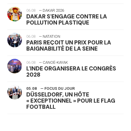
06.08
— DAKAR 2026
DAKAR S'ENGAGE CONTRE LA
POLLUTION PLASTIQUE
06.08
— NATATION
PARIS REÇOIT UN PRIX POUR LA
BAIGNABILITÉ DE LA SEINE
06.08
— CANOË-KAYAK
L'INDE ORGANISERA LE CONGRÈS
2028
05.08
— FOCUS DU JOUR
DÜSSELDORF, UN HÔTE
« EXCEPTIONNEL » POUR LE FLAG
FOOTBALL
05.08
— LUGE