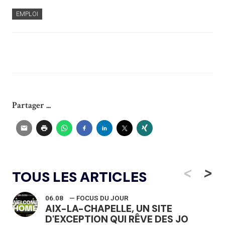
EMPLOI
Partager ...
<
>
TOUS LES ARTICLES
06.08
— FOCUS DU JOUR
AIX-LA-CHAPELLE, UN SITE
D'EXCEPTION QUI RÊVE DES JO