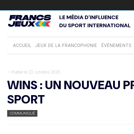
LE MÉDIA D'INFLUENCE
DU SPORT INTERNATIONAL
ACCUEIL
JEUX DE LA FRANCOPHONIE
ÉVÉNEMENTS
— Publié le 22 octobre 2020
WINS : UN NOUVEAU P
SPORT
COMMUNIQUÉ