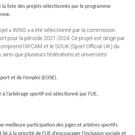
a liste des projets sélectionnés par le programme
enne.
ojet
«
WINS
»
a été sélectionné par la commission
port pour la période 2021-2024. Ce projet est dirigé par
comprend l’AFCAM et le SOUK (Sport Official UK) du
 ainsi que plusieurs fédérations et universités
port et de l’emploi (EOSE).
 à l’arbitrage sportif est sélectionné par l’UE
.
e meilleure participation des juges et arbitres sportifs
lié à la priorité de l’UE d’encourager l’inclusion sociale et