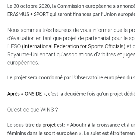
Le 20 octobre 2020, la Commission européenne a annoncé l
ERASMUS + SPORT qui seront financés par l’Union europé
Nous sommes très heureux de vous informer que le pr
d’évaluation en tant que projet de partenariat pour le s
l’IFSO
(International Federation for Sports Officials)
et 
Royaume-Uni en tant qu’associations d’arbitres et juges,
européennes.
Le projet sera coordonné par l’Observatoire européen du s
Après « ONSIDE », c
‘est la deuxième fois qu’un projet dédié
Qu’est-ce que WINS
?
Le sous-titre
du projet
est: « Aboutir
à
la croissance et à un
féminins dans le sport européen ». Le sujet est étroitement 