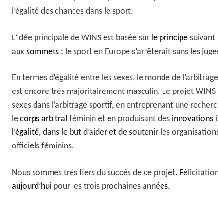
l’égalité des chances dans le sport.
L’idée principale de WINS est basée sur l
e principe
suivant 
aux
sommets ;
le sport en Europe s’arrêterait sans les juges
En termes d’égalité entre les sexes, le monde de l’arbitrage 
est encore très majoritairement masculin. Le projet WIN
sexes dans l’arbitrage sportif
,
en entreprenant une recherc
le
corps arbitral
féminin et en produisant des
innovations
i
l’égalité
, dans le but d’aider et de soutenir
les organisation
officiels féminins.
Nous sommes très fiers du succès de ce projet
. F
élicitati
aujourd’hui
pour les trois prochaines anné
es.