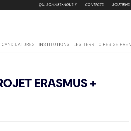
QUI SOMMES-NOUS ?
|
CONTACTS
|
SOUTIENS
CANDIDATURES
INSTITUTIONS
LES TERRITOIRES SE PRE
ROJET ERASMUS +