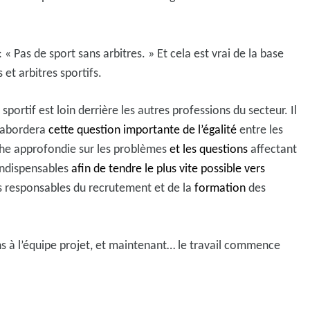
: « P
as de sport sans arbitres. » E
t cela est vrai de la base
 et arbitres sportifs.
sportif est loin derrière les autres professions du secteur. Il
S abordera
cette question importante de l’égalité
entre les
he approfondie sur les problèmes
et les questions
affectant
ndispensables
afin de tendre le plus vite possible vers
s responsables du recrutement et de la
formation
des
ons à l’équipe projet, et maintenant… le travail commence