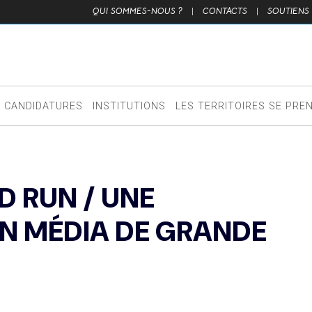
QUI SOMMES-NOUS ?
|
CONTACTS
|
SOUTIENS
CANDIDATURES
INSTITUTIONS
LES TERRITOIRES SE PRE
D RUN / UNE
N MÉDIA DE GRANDE