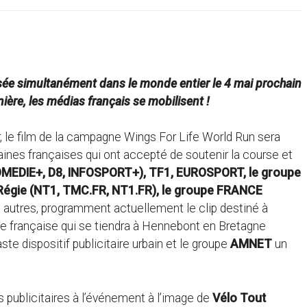
isée simultanément dans le monde entier le 4 mai prochain
nière, les médias français se mobilisent !
, le film de la campagne Wings For Life World Run sera
aines françaises qui ont accepté de soutenir la course et
MEDIE+, D8, INFOSPORT+), TF1, EUROSPORT, le groupe
égie (NT1, TMC.FR, NT1.FR), le groupe FRANCE
 autres, programment actuellement le clip destiné à
urse française qui se tiendra à Hennebont en Bretagne
ste dispositif publicitaire urbain et le groupe
AMNET
un
s publicitaires à l’événement à l’image de
Vélo Tout