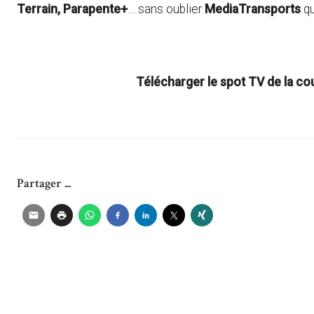
Terrain, Parapente+
… sans oublier
MediaTransports
qu
Télécharger le spot TV de la co
Partager ...