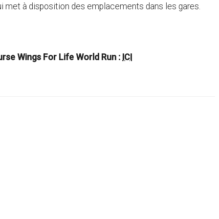
i met à disposition des emplacements dans les gares.
urse Wings For Life World Run :
ICI