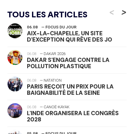
<
>
TOUS LES ARTICLES
06.08
— FOCUS DU JOUR
AIX-LA-CHAPELLE, UN SITE
D'EXCEPTION QUI RÊVE DES JO
06.08
— DAKAR 2026
DAKAR S'ENGAGE CONTRE LA
POLLUTION PLASTIQUE
06.08
— NATATION
PARIS REÇOIT UN PRIX POUR LA
BAIGNABILITÉ DE LA SEINE
06.08
— CANOË-KAYAK
L'INDE ORGANISERA LE CONGRÈS
2028
05.08
— FOCUS DU JOUR