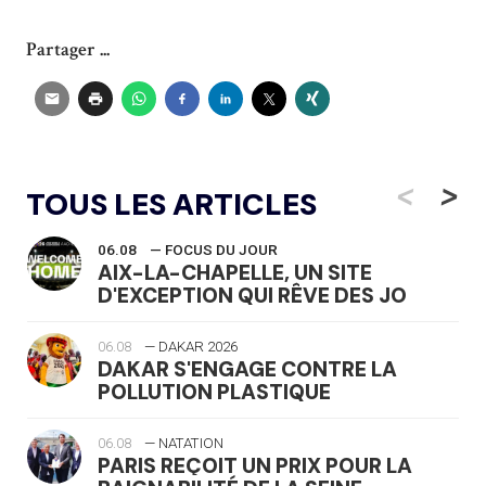
Partager ...
<
>
TOUS LES ARTICLES
06.08
— FOCUS DU JOUR
AIX-LA-CHAPELLE, UN SITE
D'EXCEPTION QUI RÊVE DES JO
06.08
— DAKAR 2026
DAKAR S'ENGAGE CONTRE LA
POLLUTION PLASTIQUE
06.08
— NATATION
PARIS REÇOIT UN PRIX POUR LA