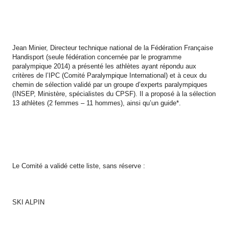
Jean Minier, Directeur technique national de la Fédération Française
Handisport (seule fédération concernée par le programme
paralympique 2014) a présenté les athlètes ayant répondu aux
critères de l’IPC (Comité Paralympique International) et à ceux du
chemin de sélection validé par un groupe d’experts paralympiques
(INSEP, Ministère, spécialistes du CPSF). Il a proposé à la sélection
13 athlètes (2 femmes – 11 hommes), ainsi qu’un guide*.
Le Comité a validé cette liste, sans réserve :
SKI ALPIN