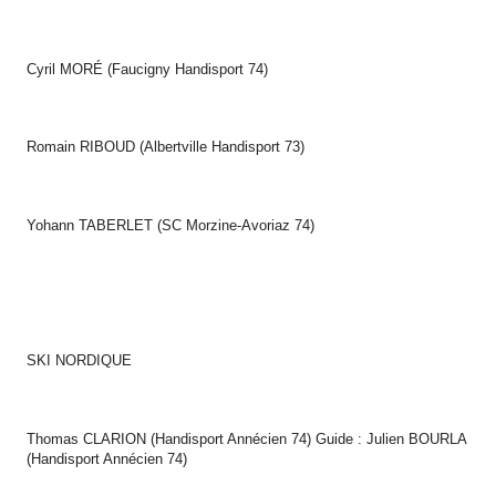
Cyril MORÉ (Faucigny Handisport 74)
Romain RIBOUD (Albertville Handisport 73)
Yohann TABERLET (SC Morzine-Avoriaz 74)
SKI NORDIQUE
Thomas CLARION (Handisport Annécien 74) Guide : Julien BOURLA
(Handisport Annécien 74)