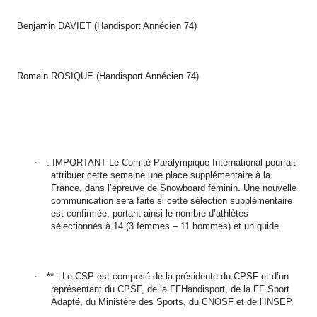
Benjamin DAVIET (Handisport Annécien 74)
Romain ROSIQUE (Handisport Annécien 74)
·
: IMPORTANT Le Comité Paralympique International pourrait
attribuer cette semaine une place supplémentaire à la
France, dans l’épreuve de Snowboard féminin. Une nouvelle
communication sera faite si cette sélection supplémentaire
est confirmée, portant ainsi le nombre d’athlètes
sélectionnés à 14 (3 femmes – 11 hommes) et un guide.
·
** : Le CSP est composé de la présidente du CPSF et d’un
représentant du CPSF, de la FFHandisport, de la FF Sport
Adapté, du Ministère des Sports, du CNOSF et de l’INSEP.