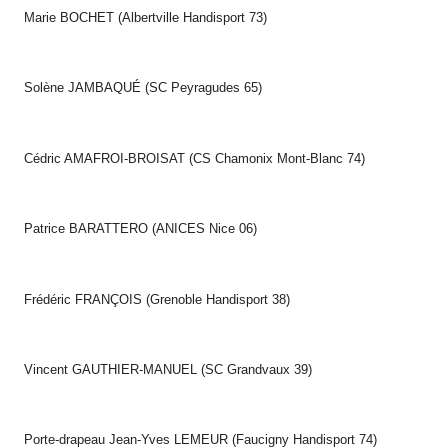
Marie BOCHET (Albertville Handisport 73)
Solène JAMBAQUÉ (SC Peyragudes 65)
Cédric AMAFROI-BROISAT (CS Chamonix Mont-Blanc 74)
Patrice BARATTERO (ANICES Nice 06)
Frédéric FRANÇOIS (Grenoble Handisport 38)
Vincent GAUTHIER-MANUEL (SC Grandvaux 39)
Porte-drapeau Jean-Yves LEMEUR (Faucigny Handisport 74)