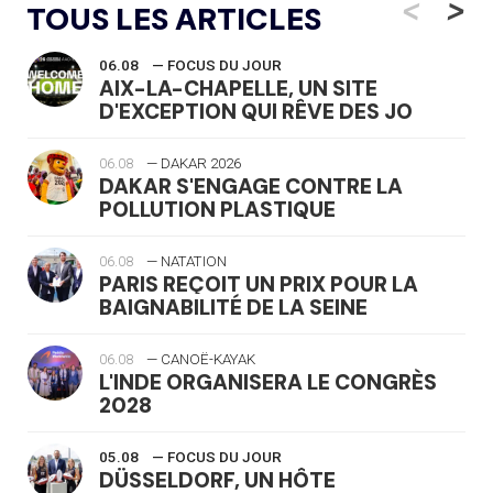
<
>
TOUS LES ARTICLES
06.08
— FOCUS DU JOUR
AIX-LA-CHAPELLE, UN SITE
D'EXCEPTION QUI RÊVE DES JO
06.08
— DAKAR 2026
DAKAR S'ENGAGE CONTRE LA
POLLUTION PLASTIQUE
06.08
— NATATION
PARIS REÇOIT UN PRIX POUR LA
BAIGNABILITÉ DE LA SEINE
06.08
— CANOË-KAYAK
L'INDE ORGANISERA LE CONGRÈS
2028
05.08
— FOCUS DU JOUR
DÜSSELDORF, UN HÔTE