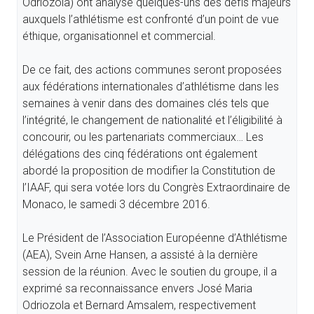
Odriozola) ont analysé quelques-uns des défis majeurs
auxquels l’athlétisme est confronté d’un point de vue
éthique, organisationnel et commercial.
De ce fait, des actions communes seront proposées
aux fédérations internationales d’athlétisme dans les
semaines à venir dans des domaines clés tels que
l’intégrité, le changement de nationalité et l’éligibilité à
concourir, ou les partenariats commerciaux… Les
délégations des cinq fédérations ont également
abordé la proposition de modifier la Constitution de
l’IAAF, qui sera votée lors du Congrès Extraordinaire de
Monaco, le samedi 3 décembre 2016.
Le Président de l’Association Européenne d’Athlétisme
(AEA), Svein Arne Hansen, a assisté à la dernière
session de la réunion. Avec le soutien du groupe, il a
exprimé sa reconnaissance envers José Maria
Odriozola et Bernard Amsalem, respectivement