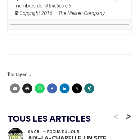
membres de l’
Athletics G5
.
©
Copyright 2016 – The Nielsen Company
Partager ...
<
>
TOUS LES ARTICLES
06.08
— FOCUS DU JOUR
AIX-LA-CHAPELLE, UN SITE