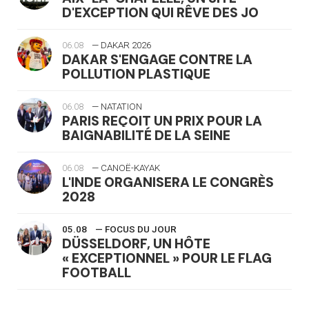
D'EXCEPTION QUI RÊVE DES JO
06.08
— DAKAR 2026
DAKAR S'ENGAGE CONTRE LA
POLLUTION PLASTIQUE
06.08
— NATATION
PARIS REÇOIT UN PRIX POUR LA
BAIGNABILITÉ DE LA SEINE
06.08
— CANOË-KAYAK
L'INDE ORGANISERA LE CONGRÈS
2028
05.08
— FOCUS DU JOUR
DÜSSELDORF, UN HÔTE
« EXCEPTIONNEL » POUR LE FLAG
FOOTBALL