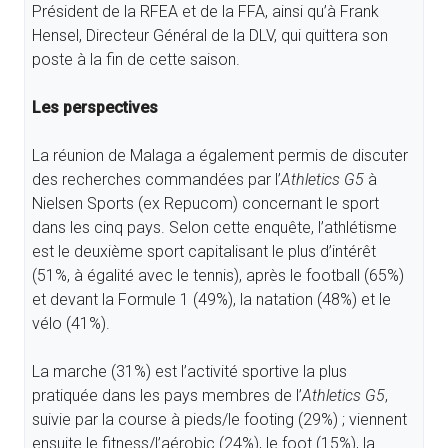
Président de la RFEA et de la FFA, ainsi qu’à Frank
Hensel, Directeur Général de la DLV, qui quittera son
poste à la fin de cette saison.
Les perspectives
La réunion de Malaga a également permis de discuter
des recherches commandées par l’
Athletics G5
à
Nielsen Sports (ex Repucom) concernant le sport
dans les cinq pays. Selon cette enquête, l’athlétisme
est le deuxième sport capitalisant le plus d’intérêt
(51%, à égalité avec le tennis), après le football (65%)
et devant la Formule 1 (49%), la natation (48%) et le
vélo (41%).
La marche (31%) est l’activité sportive la plus
pratiquée dans les pays membres de l’
Athletics G5
,
suivie par la course à pieds/le footing (29%) ; viennent
ensuite le fitness/l’aérobic (24%), le foot (15%), la