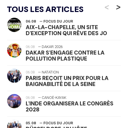
<
>
TOUS LES ARTICLES
06.08
— FOCUS DU JOUR
AIX-LA-CHAPELLE, UN SITE
D'EXCEPTION QUI RÊVE DES JO
06.08
— DAKAR 2026
DAKAR S'ENGAGE CONTRE LA
POLLUTION PLASTIQUE
06.08
— NATATION
PARIS REÇOIT UN PRIX POUR LA
BAIGNABILITÉ DE LA SEINE
06.08
— CANOË-KAYAK
L'INDE ORGANISERA LE CONGRÈS
2028
05.08
— FOCUS DU JOUR