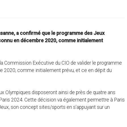
ausanne, a confirmé que le programme des Jeux
t connu en décembre 2020, comme initialement
ar la Commission Exécutive du CIO de valider le programme
e 2020, comme initialement prévu, et ce en dépit du
ux Olympiques disposeront ainsi de près de quatre ans
Paris 2024. Cette décision va également permettre à Paris
eux, son concept sites/sports en s’appuyant sur un