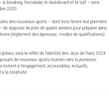
le breaking, l’escalade, le skateboard et le surf – sera
bre 2020.
ales des nouveaux sports – dont trois feront leur première
– de disposer de près de quatre années pour préparer dans
itions (règlement des épreuves ; modes de qualifications)
ciplines, sera le reflet de l’identité des Jeux de Paris 2024
oposant de nouveaux sports tournés vers la jeunesse,
ui invitent à l’engagement, accessibles, inclusifs,
à la créativité.