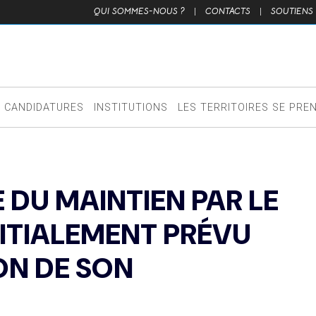
QUI SOMMES-NOUS ?
|
CONTACTS
|
SOUTIENS
CANDIDATURES
INSTITUTIONS
LES TERRITOIRES SE PRE
E DU MAINTIEN PAR LE
NITIALEMENT PRÉVU
ON DE SON