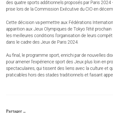
des quatre sports additionnels proposés par Paris 2024 – 
prise lors de la Commission Exécutive du CIO en décem
Cette décision va permettre aux Fédérations Internation
apparition aux Jeux Olympiques de Tokyo l’été prochain 
les meilleures conditions l’organisation de leurs compét
dans le cadre des Jeux de Paris 2024.
Au final, le programme sport, enrichi par de nouvelles dis
pour amener l’expérience sport des Jeux plus loin en pr
spectaculaires, qui tissent des liens avec la culture et q
praticables hors des stades traditionnels et faisant appel 
Partager ...