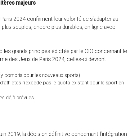
ritères majeurs
et Paris 2024 confirment leur volonté de s’adapter au
 plus souples, encore plus durables, en ligne avec
 les grands principes édictés par le CIO concernant le
mme des Jeux de Paris 2024, celles-ci devront :
 (y compris pour les nouveaux sports)
 d’athlètes n’excède pas le quota existant pour le sport en
res déjà prévues
n 2019, la décision définitive concernant l’intégration