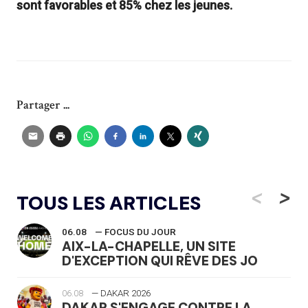
sont favorables et 85% chez les jeunes.
Partager ...
<
>
TOUS LES ARTICLES
06.08
— FOCUS DU JOUR
AIX-LA-CHAPELLE, UN SITE
D'EXCEPTION QUI RÊVE DES JO
06.08
— DAKAR 2026
DAKAR S'ENGAGE CONTRE LA