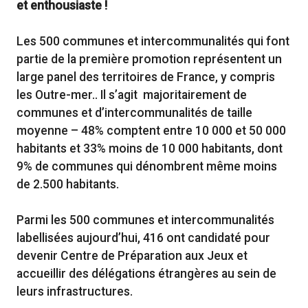
et enthousiaste !
Les 500 communes et intercommunalités qui font
partie de la première promotion représentent un
large panel des territoires de France, y compris
les Outre-mer.. Il s’agit majoritairement de
communes et d’intercommunalités de taille
moyenne – 48% comptent entre 10 000 et 50 000
habitants et 33% moins de 10 000 habitants, dont
9% de communes qui dénombrent même moins
de 2.500 habitants.
Parmi les 500 communes et intercommunalités
labellisées aujourd’hui, 416 ont candidaté pour
devenir Centre de Préparation aux Jeux et
accueillir des délégations étrangères au sein de
leurs infrastructures.