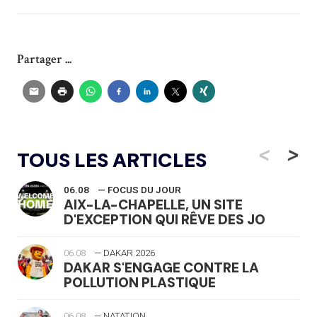
Partager ...
<
>
TOUS LES ARTICLES
06.08
— FOCUS DU JOUR
AIX-LA-CHAPELLE, UN SITE
D'EXCEPTION QUI RÊVE DES JO
06.08
— DAKAR 2026
DAKAR S'ENGAGE CONTRE LA
POLLUTION PLASTIQUE
06.08
— NATATION