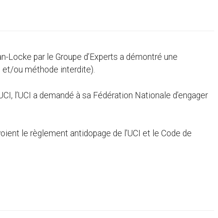
an-Locke par le Groupe d’Experts a démontré une
 et/ou méthode interdite).
UCI, l’UCI a demandé à sa Fédération Nationale d’engager
ient le règlement antidopage de l’UCI et le Code de