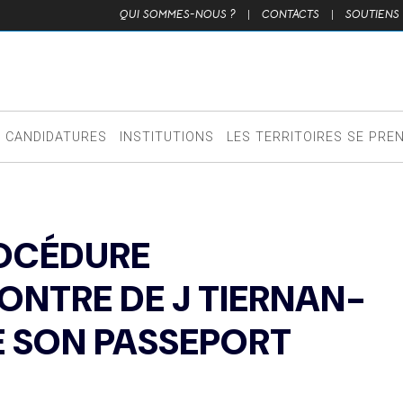
QUI SOMMES-NOUS ?
|
CONTACTS
|
SOUTIENS
CANDIDATURES
INSTITUTIONS
LES TERRITOIRES SE PRE
ROCÉDURE
CONTRE DE J TIERNAN-
E SON PASSEPORT