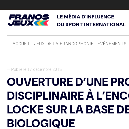
LE MÉDIA D'INFLUENCE
DU SPORT INTERNATIONAL
ACCUEIL
JEUX DE LA FRANCOPHONIE
ÉVÉNEMENTS
— Publié le 17 décembre 2013
OUVERTURE D’UNE P
DISCIPLINAIRE À L’EN
LOCKE SUR LA BASE D
BIOLOGIQUE