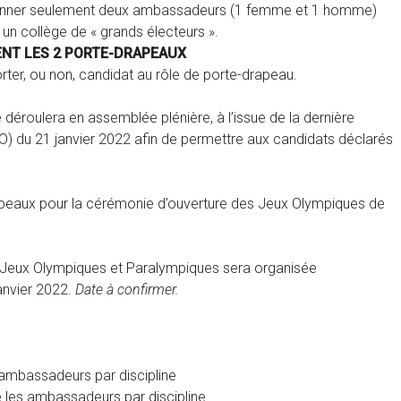
ctionner seulement deux ambassadeurs (1 femme et 1 homme)
un collège de « grands électeurs ».
ENT LES 2 PORTE-DRAPEAUX
ter, ou non, candidat au rôle de porte-drapeau.
roulera en assemblée plénière, à l’issue de la dernière
) du 21 janvier 2022 afin de permettre aux candidats déclarés
apeaux pour la cérémonie d’ouverture des Jeux Olympiques de
 Jeux Olympiques et Paralympiques sera organisée
janvier 2022.
Date à confirmer.
 ambassadeurs par discipline
e les ambassadeurs par discipline