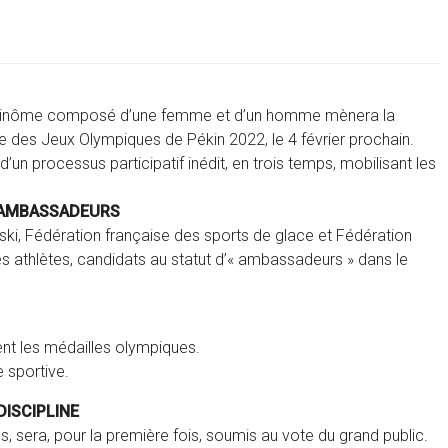
n binôme composé d’une femme et d’un homme mènera la
e des Jeux Olympiques de Pékin 2022, le 4 février prochain.
un processus participatif inédit, en trois temps, mobilisant les
S AMBASSADEURS
ski, Fédération française des sports de glace et Fédération
s athlètes, candidats au statut d’« ambassadeurs » dans le
ent les médailles olympiques.
e sportive.
DISCIPLINE
s, sera, pour la première fois, soumis au vote du grand public.