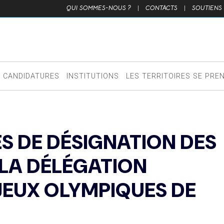
QUI SOMMES-NOUS ?
|
CONTACTS
|
SOUTIENS
CANDIDATURES
INSTITUTIONS
LES TERRITOIRES SE PRE
S DE DÉSIGNATION DES
LA DÉLÉGATION
JEUX OLYMPIQUES DE