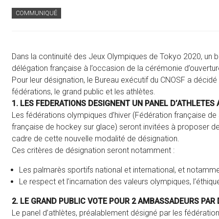
COMMUNIQUÉ
Dans la continuité des Jeux Olympiques de Tokyo 2020, u
délégation française à l’occasion de la cérémonie d’ouvertur
Pour leur désignation, le Bureau exécutif du CNOSF a décidé d’
fédérations, le grand public et les athlètes.
1. LES FEDERATIONS DESIGNENT UN PANEL D’ATHLETE
Les fédérations olympiques d’hiver (Fédération française de 
française de hockey sur glace) seront invitées à proposer de
cadre de cette nouvelle modalité de désignation.
Ces critères de désignation seront notamment :
Les palmarès sportifs national et international, et notamm
Le respect et l’incarnation des valeurs olympiques, l’éthiqu
2. LE GRAND PUBLIC VOTE POUR 2 AMBASSADEURS PAR 
Le panel d’athlètes, préalablement désigné par les fédération